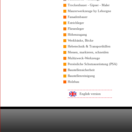
Trockenbauer - Gipser - Maler
Maurerwerkzeuge by Leborgne
Fassadenbauer
Estrichleger
Fliesenleger
Höhenzugang
Werkbänke, Böcke
Hebetechnik & Transporthilfen
Messen, markieren, schneiden
Multizweck-Werkzeuge
Persönliche Schutzausrüstung (PSA)
Baustellensicherheit
Baustellenreinigung
Holzbau
English version