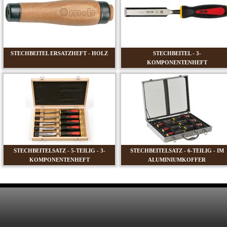
STECHBEITEL ERSATZHEFT - HOLZ
STECHBEITEL - 3-
KOMPONENTENHEFT
STECHBEITELSATZ - 5-TEILIG - 3-
STECHBEITELSATZ - 6-TEILIG - IM
KOMPONENTENHEFT
ALUMINIUMKOFFER