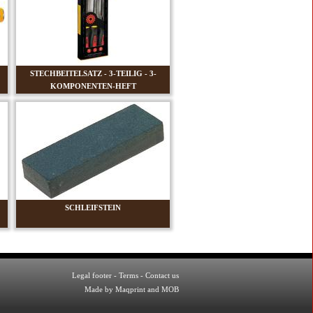
STECHBEITELSATZ - 3-TEILIG - 3-
KOMPONENTEN-HEFT
SCHLEIFSTEIN
Legal footer
-
Terms
-
Contact us
Made by Maqprint and MOB