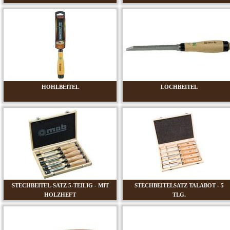
HOHLBEITEL
LOCHBEITEL
STECHBEITEL-SATZ 5-TEILIG - MIT
STECHBEITELSATZ TALABOT - 5
HOLZHEFT
TLG.