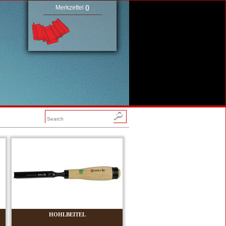
Merkzettel
(
)
HOHLBEITEL