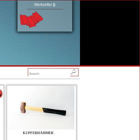
Merkzettel
(
)
KUPFERHÄMMER