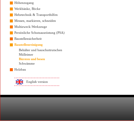
Höhenzugang
Werkbänke, Böcke
Hebetechnik & Transporthilfen
Messen, markieren, schneiden
Multizweck-Werkzeuge
Persönliche Schutzausrüstung (PSA)
Baustellensicherheit
Baustellenreinigung
Behälter und bauschuttrutschen
Mülleimer
Bürsten und besen
Schwämme
Holzbau
English version