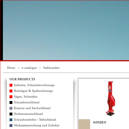
Home
>
e-catalogue
>
Stahlwinden
OUR PRODUCTS
Industrie, Schmiedewerkzeuge
Holzsägen & Spaltwerkzeuge
Sägen, Schneiden
Schraubenschlüssel
Knarren und Steckschlüssel
Drehmomentschlüssel
Schraubendreher / Stiftschlüssel
WINDEN
Werkstatteinrichtung und Zubehör