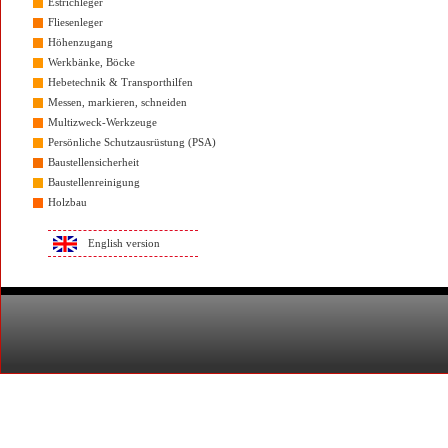
Estrichleger
Fliesenleger
Höhenzugang
Werkbänke, Böcke
Hebetechnik & Transporthilfen
Messen, markieren, schneiden
Multizweck-Werkzeuge
Persönliche Schutzausrüstung (PSA)
Baustellensicherheit
Baustellenreinigung
Holzbau
English version