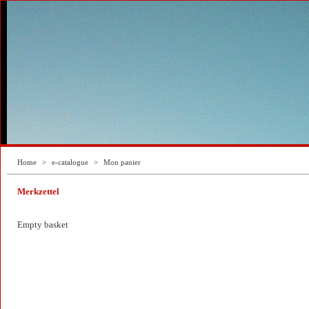
Home
>
e-catalogue
>
Mon panier
Merkzettel
Empty basket