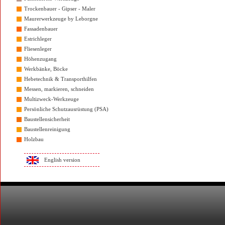
Trockenbauer - Gipser - Maler
Maurerwerkzeuge by Leborgne
Fassadenbauer
Estrichleger
Fliesenleger
Höhenzugang
Werkbänke, Böcke
Hebetechnik & Transporthilfen
Messen, markieren, schneiden
Multizweck-Werkzeuge
Persönliche Schutzausrüstung (PSA)
Baustellensicherheit
Baustellenreinigung
Holzbau
English version