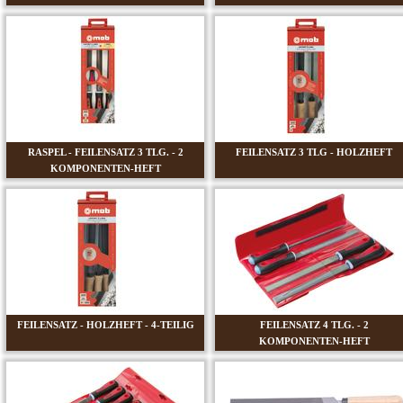
RASPEL - FEILENSATZ 3 TLG. - 2
FEILENSATZ 3 TLG - HOLZHEFT
KOMPONENTEN-HEFT
FEILENSATZ - HOLZHEFT - 4-TEILIG
FEILENSATZ 4 TLG. - 2
KOMPONENTEN-HEFT