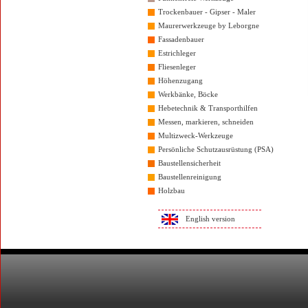
Trockenbauer - Gipser - Maler
Maurerwerkzeuge by Leborgne
Fassadenbauer
Estrichleger
Fliesenleger
Höhenzugang
Werkbänke, Böcke
Hebetechnik & Transporthilfen
Messen, markieren, schneiden
Multizweck-Werkzeuge
Persönliche Schutzausrüstung (PSA)
Baustellensicherheit
Baustellenreinigung
Holzbau
English version