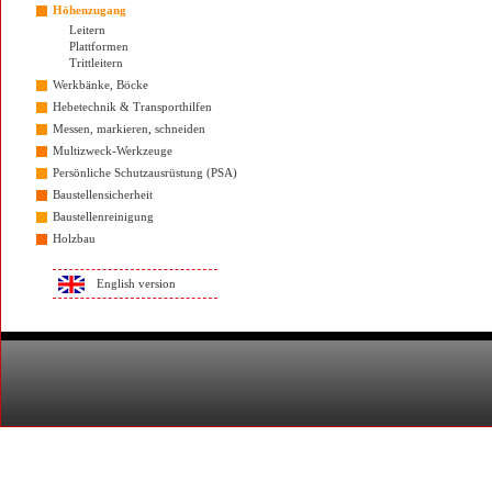
Höhenzugang
Leitern
Plattformen
Trittleitern
Werkbänke, Böcke
Hebetechnik & Transporthilfen
Messen, markieren, schneiden
Multizweck-Werkzeuge
Persönliche Schutzausrüstung (PSA)
Baustellensicherheit
Baustellenreinigung
Holzbau
English version