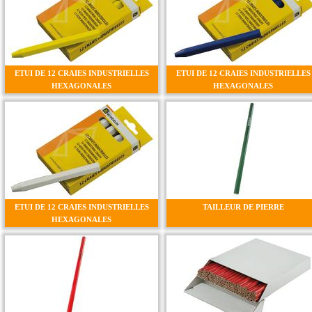
ETUI DE 12 CRAIES INDUSTRIELLES
ETUI DE 12 CRAIES INDUSTRIELLES
HEXAGONALES
HEXAGONALES
ETUI DE 12 CRAIES INDUSTRIELLES
TAILLEUR DE PIERRE
HEXAGONALES