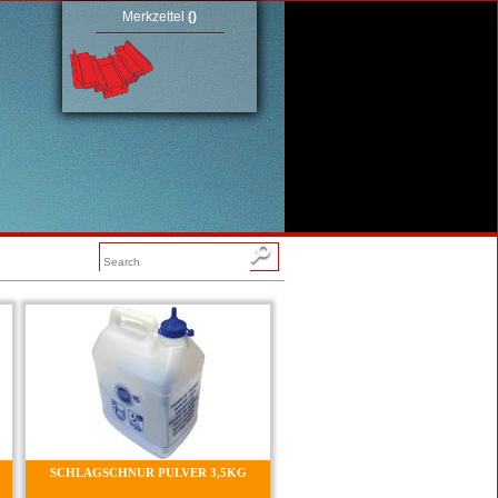
Merkzettel
(
)
SCHLAGSCHNUR PULVER 3,5KG