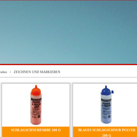
eiden
>
ZEICHNEN UND MARKIEREN
SCHLAGSCHNURFARBE 200 G
BLAUES SCHLAGSCHNUR PULVER
200 G