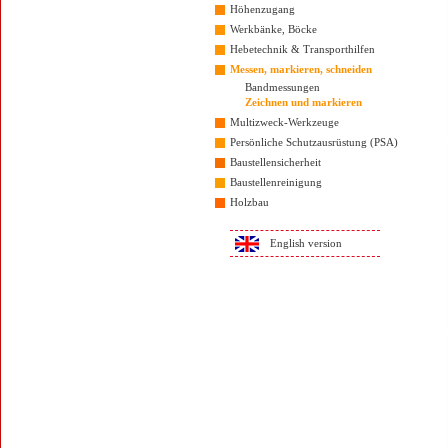
Höhenzugang
Werkbänke, Böcke
Hebetechnik & Transporthilfen
Messen, markieren, schneiden
Bandmessungen
Zeichnen und markieren
Multizweck-Werkzeuge
Persönliche Schutzausrüstung (PSA)
Baustellensicherheit
Baustellenreinigung
Holzbau
English version