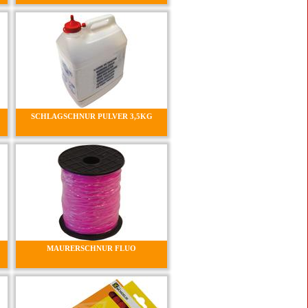
SCHLAGSCHNUR PULVER 3,5KG
MAURERSCHNUR FLUO